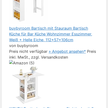
buybyroom Bartisch mit Stauraum Bartisch
Küche für Bar Küche Wohnzimmer Esszimmer,
Weiß + Helle Eiche, 112×57×106cm
von buybyroom
Preis nicht verfügbar
» Angebot ansehen*
Preis
inkl. MwSt., zzgl. Versandkosten