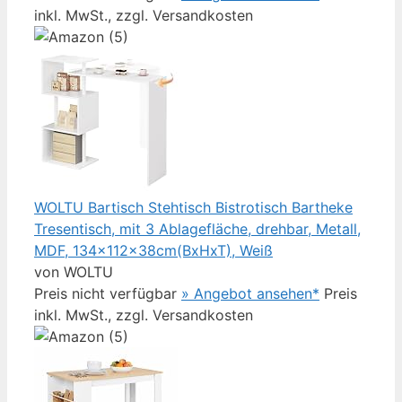
inkl. MwSt., zzgl. Versandkosten
WOLTU Bartisch Stehtisch Bistrotisch Bartheke
Tresentisch, mit 3 Ablagefläche, drehbar, Metall,
MDF, 134x112x38cm(BxHxT), Weiß
von WOLTU
Preis nicht verfügbar
» Angebot ansehen*
Preis
inkl. MwSt., zzgl. Versandkosten