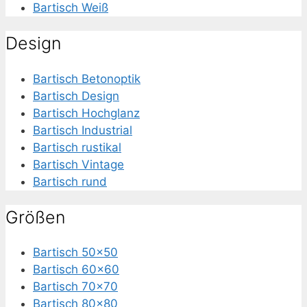
Bartisch Weiß
Design
Bartisch Betonoptik
Bartisch Design
Bartisch Hochglanz
Bartisch Industrial
Bartisch rustikal
Bartisch Vintage
Bartisch rund
Größen
Bartisch 50×50
Bartisch 60×60
Bartisch 70×70
Bartisch 80×80