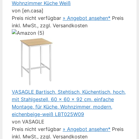
Wohnzimmer Küche Weiß
von [en.casa]
Preis nicht verfügbar
» Angebot ansehen*
Preis
inkl. MwSt., zzgl. Versandkosten
VASAGLE Bartisch, Stehtisch, Küchentisch, hoch,
mit Stahlgestell, 60 x 60 x 92 cm, einfache
Montage, für Küche, Wohnzimmer, modern,
eichenbeige-weiß LBT025W09
von VASAGLE
Preis nicht verfügbar
» Angebot ansehen*
Preis
inkl. MwSt., zzgl. Versandkosten