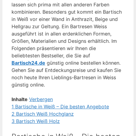
lassen sich prima mit allen anderen Farben
kombinieren. Besonders gut kommt ein Bartisch
in Weiß vor einer Wand in Anthrazit, Beige und
Hellgrau zur Geltung. Ein Bartresen Weiss
ausgeführt ist in allen erdenklichen Formen,
Größen, Materialien und Designs erhältlich. Im
Folgenden präsentieren wir Ihnen die
beliebtesten Bestseller, die Sie auf
Bartisch24.de
günstig online bestellen können.
Gehen Sie auf Entdeckungsreise und kaufen Sie
noch heute Ihren Lieblings-Bartresen in Weiss
günstig online.
Inhalte
Verbergen
1
Bartische in Weiß – Die besten Angebote
2
Bartisch Weiß Hochglanz
3
Bartisch Weiß Holz