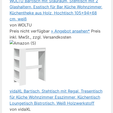
WOLTU Bartisch mit Stauraum, Stehtisch mit 2
Glashaltern, Esstisch für Bar Küche Wohnzimmer,
Küchentheke aus Holz, Hochtisch 105x94x68
cm, weiß
von WOLTU
Preis nicht verfügbar
» Angebot ansehen*
Preis
inkl. MwSt., zzgl. Versandkosten
vidaXL Bartisch, Stehtisch mit Regal, Tresentisch
für Küche Wohnzimmer Esszimmer, Küchentisch
Loungetisch Bistrotisch, Weiß Holzwerkstoff
von vidaXL