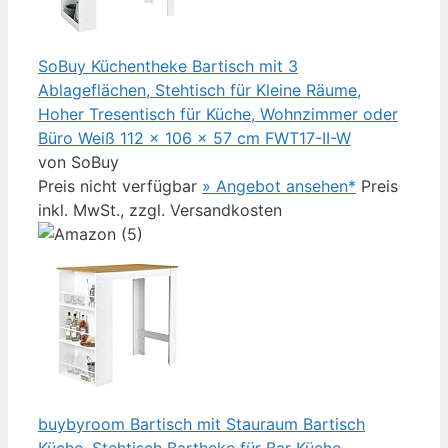
SoBuy Küchentheke Bartisch mit 3
Ablageflächen, Stehtisch für Kleine Räume,
Hoher Tresentisch für Küche, Wohnzimmer oder
Büro Weiß 112 x 106 x 57 cm FWT17-II-W
von SoBuy
Preis nicht verfügbar
» Angebot ansehen*
Preis
inkl. MwSt., zzgl. Versandkosten
buybyroom Bartisch mit Stauraum Bartisch