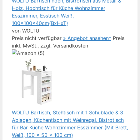
WOLTU Bartisch hoch, Bistrotisch aus Metall &
Holz, Hochtisch für Küche Wohnzimmer
Esszimmer, Esstisch Weiß,
100x100x40cm(BxHxT)
von WOLTU
Preis nicht verfügbar
» Angebot ansehen*
Preis
inkl. MwSt., zzgl. Versandkosten
WOLTU Bartisch, Stehtisch mit 1 Schublade & 3
Ablagen, Küchentisch mit Weinregal, Bistrotisch
für Bar Küche Wohnzimmer Esszimmer (Mit Brett,
Weiß, 100 x 50 x 100 cm)