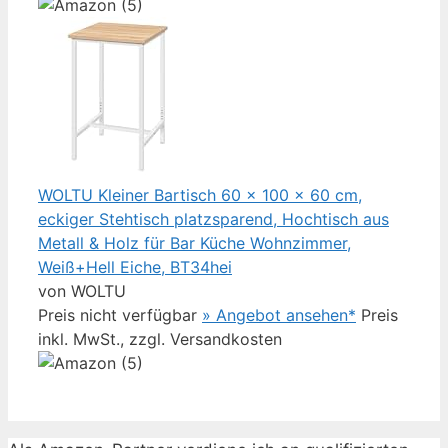
WOLTU Kleiner Bartisch 60 x 100 x 60 cm,
eckiger Stehtisch platzsparend, Hochtisch aus
Metall & Holz für Bar Küche Wohnzimmer,
Weiß+Hell Eiche, BT34hei
von WOLTU
Preis nicht verfügbar
» Angebot ansehen*
Preis
inkl. MwSt., zzgl. Versandkosten