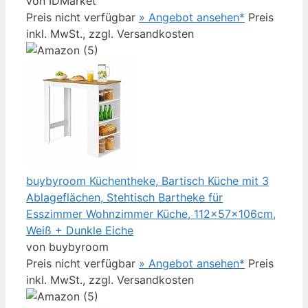
von IDMarket
Preis nicht verfügbar
» Angebot ansehen*
Preis
inkl. MwSt., zzgl. Versandkosten
buybyroom Küchentheke, Bartisch Küche mit 3
Ablageflächen, Stehtisch Bartheke für
Esszimmer Wohnzimmer Küche, 112×57×106cm,
Weiß + Dunkle Eiche
von buybyroom
Preis nicht verfügbar
» Angebot ansehen*
Preis
inkl. MwSt., zzgl. Versandkosten