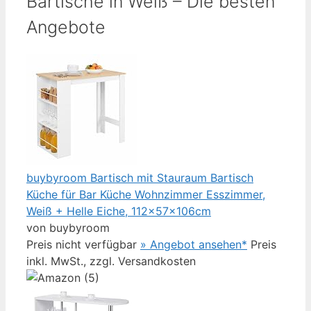
Bartische in Weiß – Die besten
Angebote
buybyroom Bartisch mit Stauraum Bartisch
Küche für Bar Küche Wohnzimmer Esszimmer,
Weiß + Helle Eiche, 112×57×106cm
von buybyroom
Preis nicht verfügbar
» Angebot ansehen*
Preis
inkl. MwSt., zzgl. Versandkosten