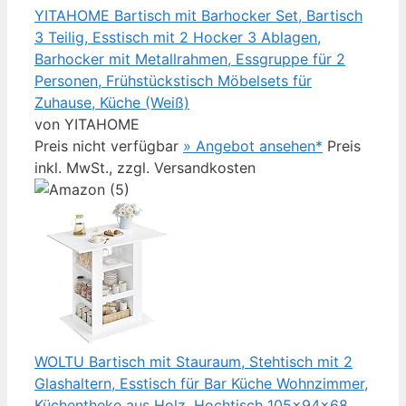
YITAHOME Bartisch mit Barhocker Set, Bartisch
3 Teilig, Esstisch mit 2 Hocker 3 Ablagen,
Barhocker mit Metallrahmen, Essgruppe für 2
Personen, Frühstückstisch Möbelsets für
Zuhause, Küche (Weiß)
von YITAHOME
Preis nicht verfügbar
» Angebot ansehen*
Preis
inkl. MwSt., zzgl. Versandkosten
WOLTU Bartisch mit Stauraum, Stehtisch mit 2
Glashaltern, Esstisch für Bar Küche Wohnzimmer,
Küchentheke aus Holz, Hochtisch 105x94x68