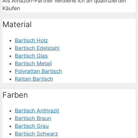
Als Amazon-Partner verdiene ich an qualifizierten
Käufen
Material
Bartisch Holz
Bartisch Edelstahl
Bartisch Glas
Bartisch Metall
Polyrattan Bartisch
Rattan Bartisch
Farben
Bartisch Anthrazit
Bartisch Braun
Bartisch Grau
Bartisch Schwarz