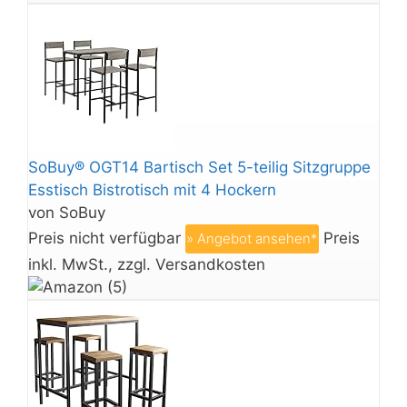
SoBuy® OGT14 Bartisch Set 5-teilig Sitzgruppe
Esstisch Bistrotisch mit 4 Hockern
von SoBuy
Preis nicht verfügbar
Preis
» Angebot ansehen*
inkl. MwSt., zzgl. Versandkosten