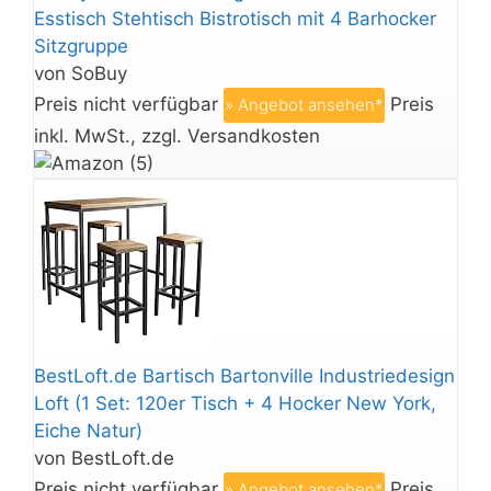
Esstisch Stehtisch Bistrotisch mit 4 Barhocker
Sitzgruppe
von SoBuy
Preis nicht verfügbar
Preis
» Angebot ansehen*
inkl. MwSt., zzgl. Versandkosten
BestLoft.de Bartisch Bartonville Industriedesign
Loft (1 Set: 120er Tisch + 4 Hocker New York,
Eiche Natur)
von BestLoft.de
Preis nicht verfügbar
Preis
» Angebot ansehen*