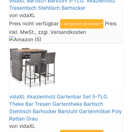
vidaXL Bartisch Barstuhl 5-TLG. Akazienholz
Tresentisch Stehtisch Barhocker
von vidaXL
Preis nicht verfügbar
Preis
» Angebot ansehen*
inkl. MwSt., zzgl. Versandkosten
vidaXL Akazienholz Gartenbar Set 5-TLG.
Theke Bar Tresen Gartentheke Bartisch
Stehtisch Barhocker Barstuhl Gartenmöbel Poly
Rattan Grau
von vidaXL