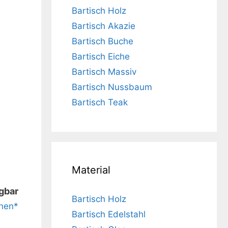
Bartisch Holz
Bartisch Akazie
Bartisch Buche
Bartisch Eiche
Bartisch Massiv
Bartisch Nussbaum
Bartisch Teak
sch
Material
1m
ügbar
Bartisch Holz
hen*
Bartisch Edelstahl