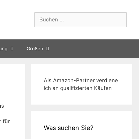
Suchen
nach:
tung
Größen
Als Amazon-Partner verdiene
ich an qualifizierten Käufen
as
 für
Was suchen Sie?