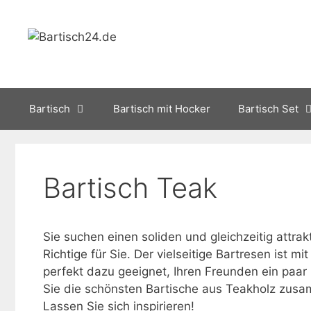
Zum
Inhalt
springen
Bartisch
Bartisch mit Hocker
Bartisch Set
Bartisch Teak
Sie suchen einen soliden und gleichzeitig attrak
Richtige für Sie. Der vielseitige Bartresen ist m
perfekt dazu geeignet, Ihren Freunden ein paar k
Sie die schönsten Bartische aus Teakholz zusam
Lassen Sie sich inspirieren!