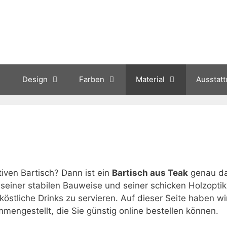
Design
Farben
Material
Ausstat
tiven Bartisch? Dann ist ein
Bartisch aus Teak
genau d
it seiner stabilen Bauweise und seiner schicken Holzoptik
östliche Drinks zu servieren. Auf dieser Seite haben wir
mengestellt, die Sie günstig online bestellen können.