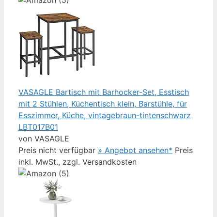
VASAGLE Bartisch mit Barhocker-Set, Esstisch
mit 2 Stühlen, Küchentisch klein, Barstühle, für
Esszimmer, Küche, vintagebraun-tintenschwarz
LBT017B01
von VASAGLE
Preis nicht verfügbar
» Angebot ansehen*
Preis
inkl. MwSt., zzgl. Versandkosten