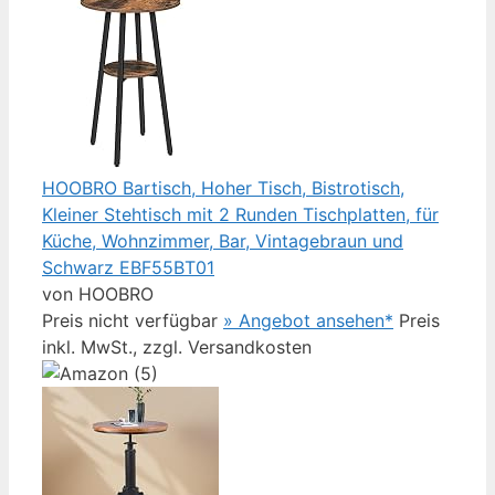
HOOBRO Bartisch, Hoher Tisch, Bistrotisch,
Kleiner Stehtisch mit 2 Runden Tischplatten, für
Küche, Wohnzimmer, Bar, Vintagebraun und
Schwarz EBF55BT01
von HOOBRO
Preis nicht verfügbar
» Angebot ansehen*
Preis
inkl. MwSt., zzgl. Versandkosten