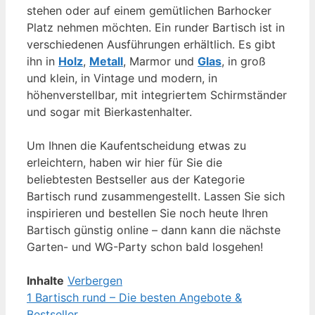
stehen oder auf einem gemütlichen Barhocker
Platz nehmen möchten. Ein runder Bartisch ist in
verschiedenen Ausführungen erhältlich. Es gibt
ihn in
Holz
,
Metall
, Marmor und
Glas
, in groß
und klein, in Vintage und modern, in
höhenverstellbar, mit integriertem Schirmständer
und sogar mit Bierkastenhalter.
Um Ihnen die Kaufentscheidung etwas zu
erleichtern, haben wir hier für Sie die
beliebtesten Bestseller aus der Kategorie
Bartisch rund zusammengestellt. Lassen Sie sich
inspirieren und bestellen Sie noch heute Ihren
Bartisch günstig online – dann kann die nächste
Garten- und WG-Party schon bald losgehen!
Inhalte
Verbergen
1
Bartisch rund – Die besten Angebote &
Bestseller