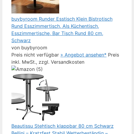
buybyroom Runder Esstisch Klein Bistrotisch
Rund Esszimmertisch, Als Küchentisch,
Esszimmertische, Bar Tisch Rund 80 cm,
Schwarz
von buybyroom
Preis nicht verfügbar
» Angebot ansehen*
Preis
inkl. MwSt., zzgl. Versandkosten
Beautissu Stehtisch klappbar 80 cm Schwarz
Bellini – Kratzfest Stabil Wetterbeständig –