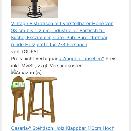
Vintage Bistrotisch mit verstellbarer Höhe von
98 cm bis 112 cm, industrieller Bartisch für
Küche, Esszimmer, Café, Pub, Büro, drehbar,
runde Holzplatte für 2-3 Personen
von TOUPAI
Preis nicht verfügbar
» Angebot ansehen*
Preis
inkl. MwSt., zzgl. Versandkosten
Casaria® Stehtisch Holz Klappbar 110cm Hoch