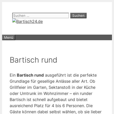
Zum
Inhalt
Suchen
springen
nach:
Menü
Bartisch rund
Ein
Bartisch rund
ausgeführt ist die perfekte
Grundlage für gesellige Anlässe aller Art. Ob
Grillfeier im Garten, Sektanstoß in der Küche
oder Umtrunk im Wohnzimmer – ein runder
Bartisch ist schnell aufgebaut und bietet
ausreichend Platz für 4 bis 6 Personen. Die
Gäste können dabei selbst wählen, ob sie lieber