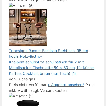
inkl. MwSt., zzgl. Versandkosten
Tribesigns Runder Bartisch Stehtisch, 95 cm
hoch, Holz-Bistro-
Kneipentisch,Bistrotisch,Esstisch für 2 mit
Metallsockel Tischplatte 60 x 60 cm, für Küche,
Kaffee, Cocktail, braun (nur Tisch) (1)
von Tribesigns
Preis nicht verfügbar
» Angebot ansehen*
Preis
inkl. MwSt., zzgl. Versandkosten