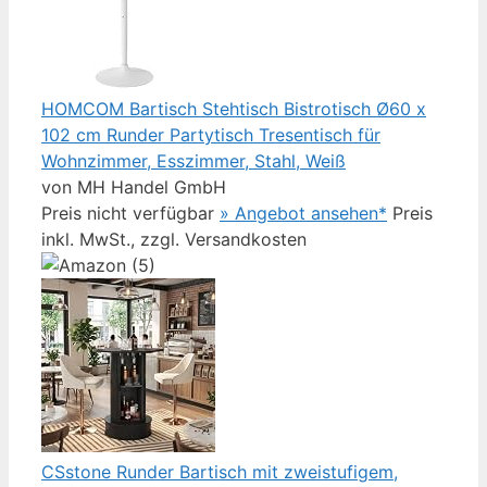
HOMCOM Bartisch Stehtisch Bistrotisch Ø60 x
102 cm Runder Partytisch Tresentisch für
Wohnzimmer, Esszimmer, Stahl, Weiß
von MH Handel GmbH
Preis nicht verfügbar
» Angebot ansehen*
Preis
inkl. MwSt., zzgl. Versandkosten
CSstone Runder Bartisch mit zweistufigem,