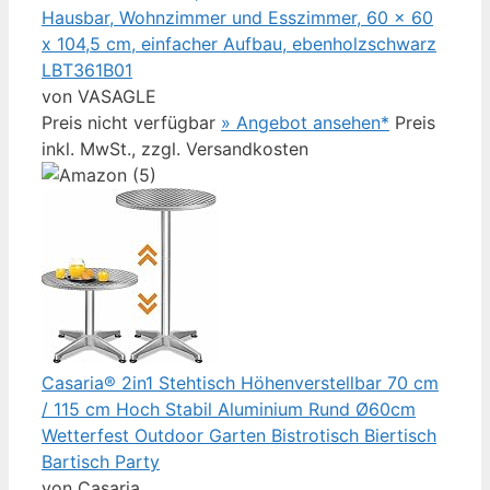
Hausbar, Wohnzimmer und Esszimmer, 60 x 60
x 104,5 cm, einfacher Aufbau, ebenholzschwarz
LBT361B01
von VASAGLE
Preis nicht verfügbar
» Angebot ansehen*
Preis
inkl. MwSt., zzgl. Versandkosten
Casaria® 2in1 Stehtisch Höhenverstellbar 70 cm
/ 115 cm Hoch Stabil Aluminium Rund Ø60cm
Wetterfest Outdoor Garten Bistrotisch Biertisch
Bartisch Party
von Casaria