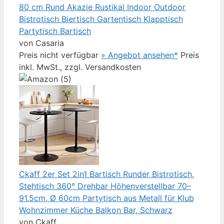
80 cm Rund Akazie Rustikal Indoor Outdoor
Bistrotisch Biertisch Gartentisch Klapptisch
Partytisch Bartisch
von Casaria
Preis nicht verfügbar
» Angebot ansehen*
Preis
inkl. MwSt., zzgl. Versandkosten
Ckaff 2er Set 2in1 Bartisch Runder Bistrotisch,
Stehtisch 360° Drehbar Höhenverstellbar 70–
91.5cm, Ø 60cm Partytisch aus Metall für Klub
Wohnzimmer Küche Balkon Bar, Schwarz
von Ckaff