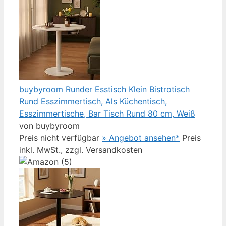
buybyroom Runder Esstisch Klein Bistrotisch
Rund Esszimmertisch, Als Küchentisch,
Esszimmertische, Bar Tisch Rund 80 cm, Weiß
von buybyroom
Preis nicht verfügbar
» Angebot ansehen*
Preis
inkl. MwSt., zzgl. Versandkosten