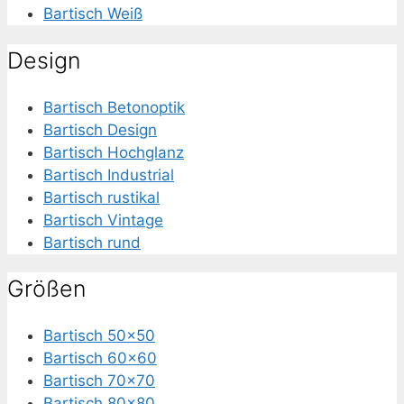
Bartisch Weiß
Design
Bartisch Betonoptik
Bartisch Design
Bartisch Hochglanz
Bartisch Industrial
Bartisch rustikal
Bartisch Vintage
Bartisch rund
Größen
Bartisch 50×50
Bartisch 60×60
Bartisch 70×70
Bartisch 80×80